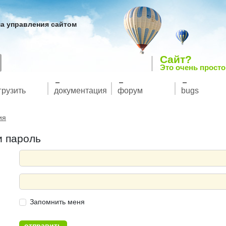
а управления сайтом
Сайт?
Это очень просто
грузить
документация
форум
bugs
ия
и пароль
Запомнить меня