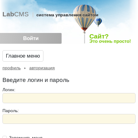
Lab
CMS
система управления сайтом
Сайт?
Войти
Это очень просто!
Главное меню
профиль
авторизация
Введите логин и пароль
Логин:
Пароль:
Запомнить меня