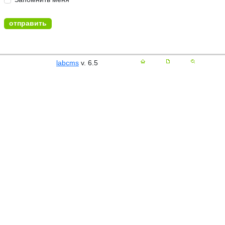
labcms
v. 6.5