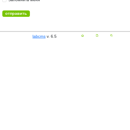
labcms
v. 6.5