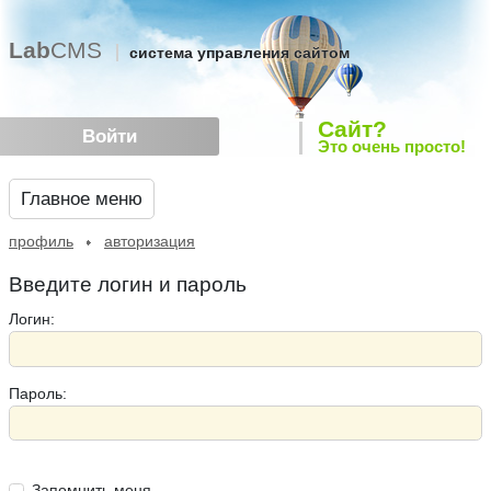
Lab
CMS
система управления сайтом
Сайт?
Войти
Это очень просто!
Главное меню
профиль
авторизация
Введите логин и пароль
Логин:
Пароль:
Запомнить меня