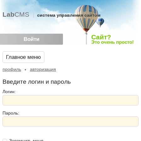
Lab
CMS
система управления сайтом
Сайт?
Войти
Это очень просто!
Главное меню
профиль
авторизация
Введите логин и пароль
Логин:
Пароль:
Запомнить меня