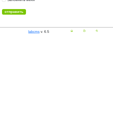
labcms
v. 6.5