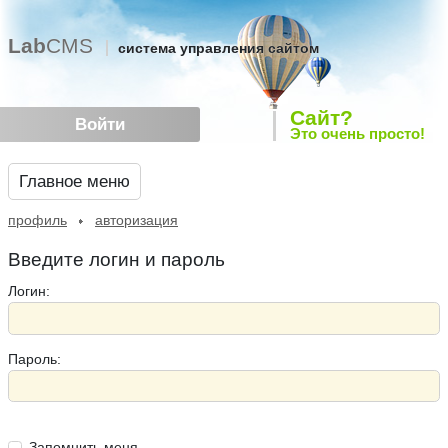
Lab
CMS
система управления сайтом
Сайт?
Войти
Это очень просто!
Главное меню
профиль
авторизация
Введите логин и пароль
Логин:
Пароль:
Запомнить меня