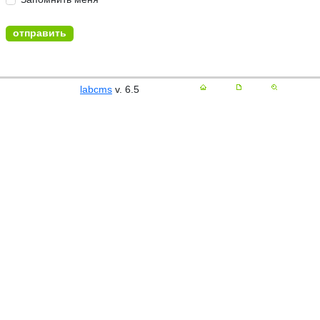
labcms
v. 6.5