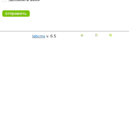
labcms
v. 6.5