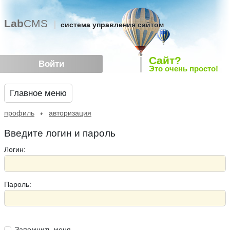
Lab
CMS
система управления сайтом
Сайт?
Войти
Это очень просто!
Главное меню
профиль
авторизация
Введите логин и пароль
Логин:
Пароль:
Запомнить меня