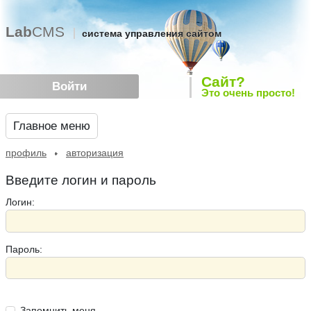
Lab
CMS
система управления сайтом
Сайт?
Войти
Это очень просто!
Главное меню
профиль
авторизация
Введите логин и пароль
Логин:
Пароль:
Запомнить меня