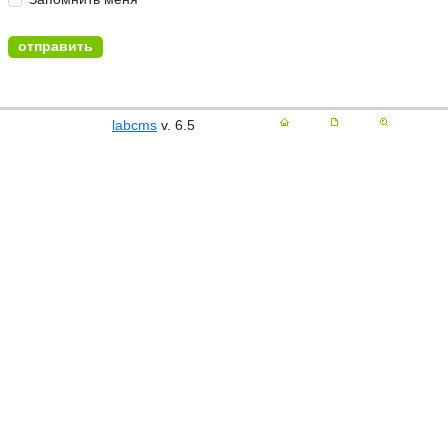
labcms
v. 6.5