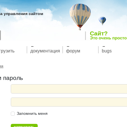
а управления сайтом
Сайт?
Это очень просто
грузить
документация
форум
bugs
ия
и пароль
Запомнить меня