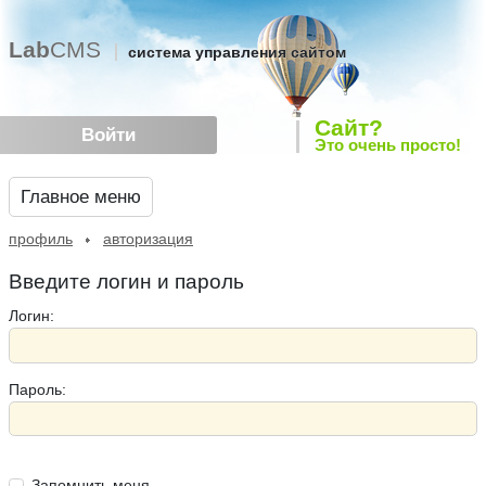
Lab
CMS
система управления сайтом
Сайт?
Войти
Это очень просто!
Главное меню
профиль
авторизация
Введите логин и пароль
Логин:
Пароль:
Запомнить меня