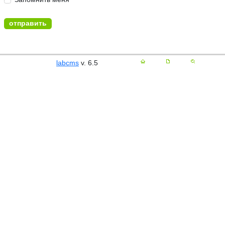
labcms
v. 6.5