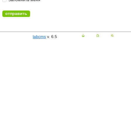
labcms
v. 6.5