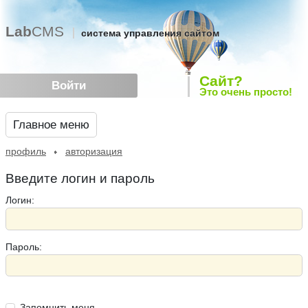
Lab
CMS
система управления сайтом
Сайт?
Войти
Это очень просто!
Главное меню
профиль
авторизация
Введите логин и пароль
Логин:
Пароль:
Запомнить меня