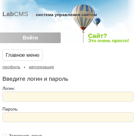
Lab
CMS
система управления сайтом
Сайт?
Войти
Это очень просто!
Главное меню
профиль
авторизация
Введите логин и пароль
Логин:
Пароль:
Запомнить меня