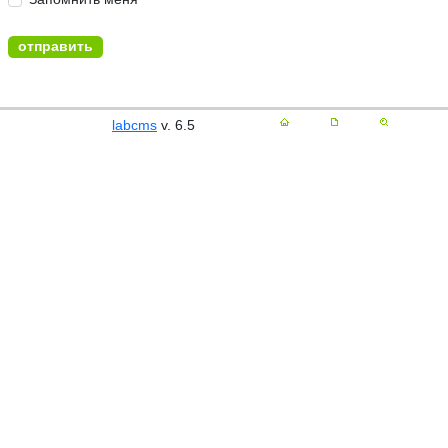
labcms
v. 6.5