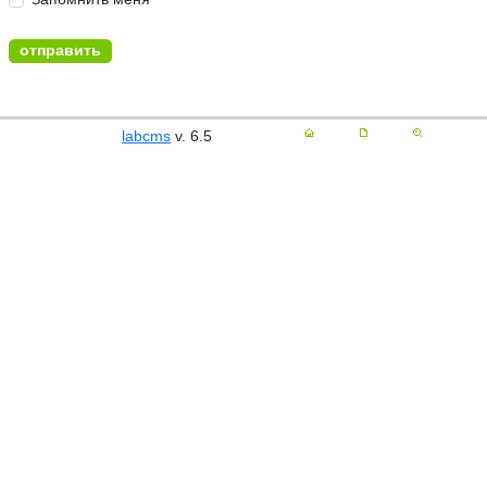
labcms
v. 6.5