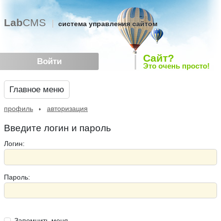
Lab
CMS
система управления сайтом
Сайт?
Войти
Это очень просто!
Главное меню
профиль
авторизация
Введите логин и пароль
Логин:
Пароль:
Запомнить меня