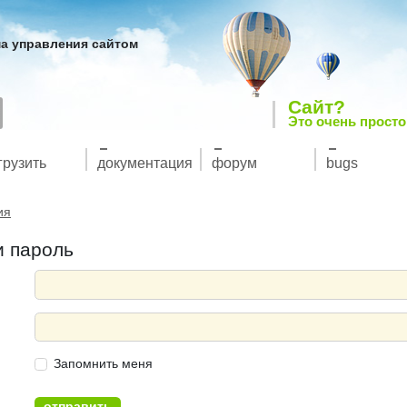
а управления сайтом
Сайт?
Это очень просто
грузить
документация
форум
bugs
ия
и пароль
Запомнить меня