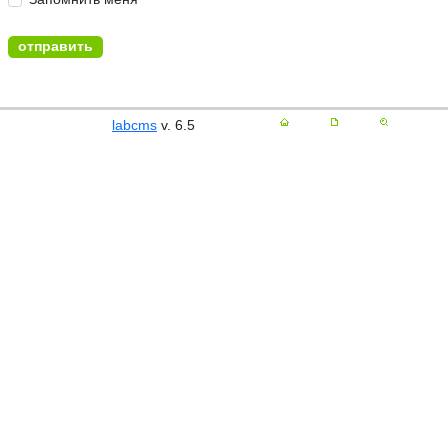
labcms
v. 6.5