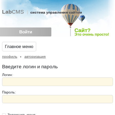
Lab
CMS
система управления сайтом
Сайт?
Войти
Это очень просто!
Главное меню
профиль
авторизация
Введите логин и пароль
Логин:
Пароль:
Запомнить меня