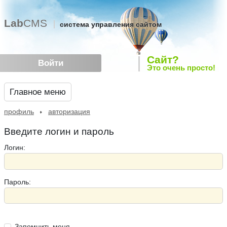
Lab
CMS
система управления сайтом
Сайт?
Войти
Это очень просто!
Главное меню
профиль
авторизация
Введите логин и пароль
Логин:
Пароль:
Запомнить меня