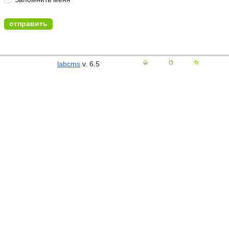
labcms
v. 6.5