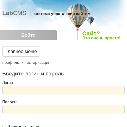
Lab
CMS
система управления сайтом
Сайт?
Войти
Это очень просто!
Главное меню
профиль
авторизация
Введите логин и пароль
Логин:
Пароль:
Запомнить меня