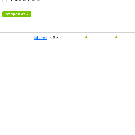
labcms
v. 6.5