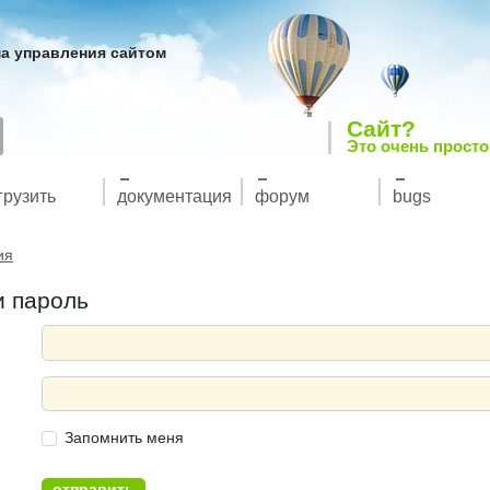
а управления сайтом
Сайт?
Это очень просто
грузить
документация
форум
bugs
ия
и пароль
Запомнить меня