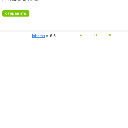
labcms
v. 6.5