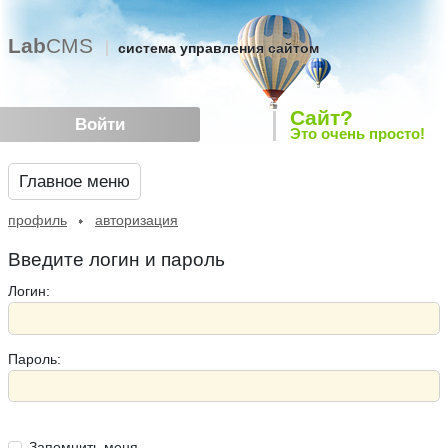
Lab
CMS
система управления сайтом
Сайт?
Войти
Это очень просто!
Главное меню
профиль
авторизация
Введите логин и пароль
Логин:
Пароль:
Запомнить меня