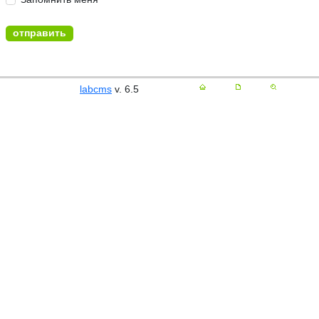
labcms
v. 6.5