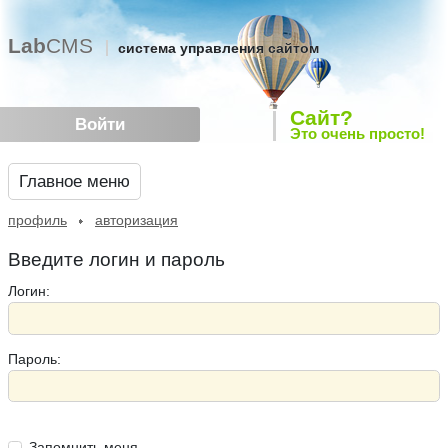
Lab
CMS
система управления сайтом
Сайт?
Войти
Это очень просто!
Главное меню
профиль
авторизация
Введите логин и пароль
Логин:
Пароль:
Запомнить меня