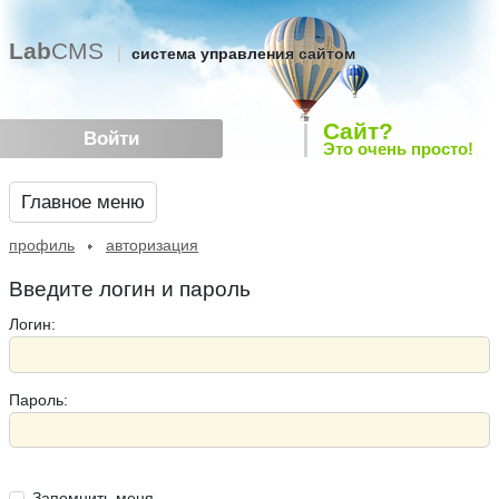
Lab
CMS
система управления сайтом
Сайт?
Войти
Это очень просто!
Главное меню
профиль
авторизация
Введите логин и пароль
Логин:
Пароль:
Запомнить меня