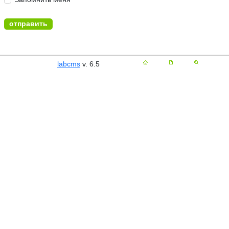
labcms
v. 6.5