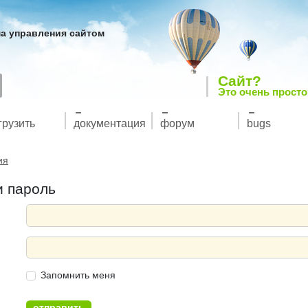
а управления сайтом
Сайт?
Это очень просто
грузить
документация
форум
bugs
ия
и пароль
Запомнить меня