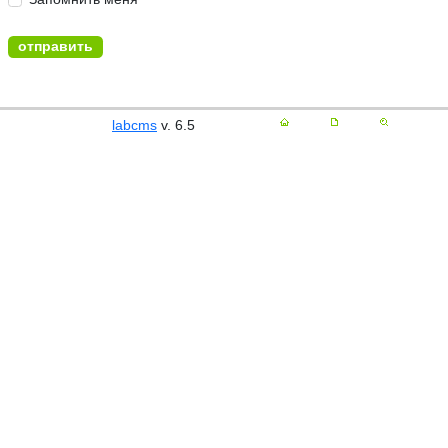
labcms
v. 6.5