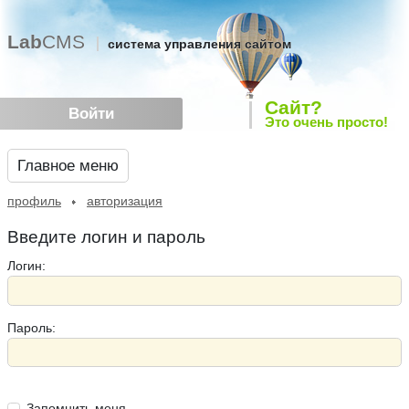
Lab
CMS
система управления сайтом
Сайт?
Войти
Это очень просто!
Главное меню
профиль
авторизация
Введите логин и пароль
Логин:
Пароль:
Запомнить меня