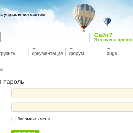
а управления сайтом
Сайт?
Это очень просто
грузить
документация
форум
bugs
ия
и пароль
Запомнить меня