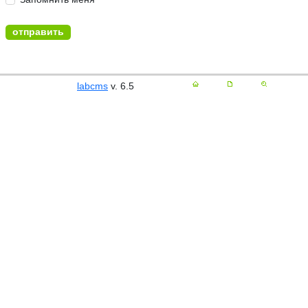
labcms
v. 6.5