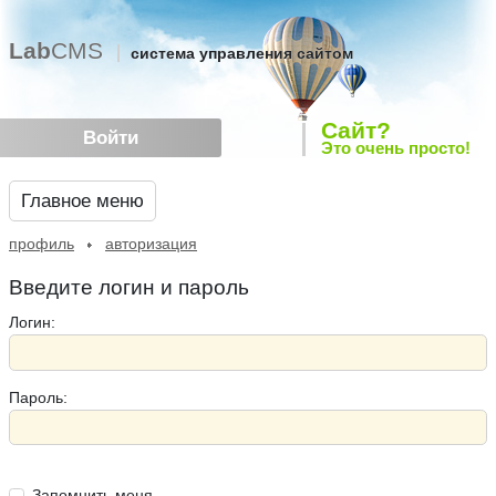
Lab
CMS
система управления сайтом
Сайт?
Войти
Это очень просто!
Главное меню
профиль
авторизация
Введите логин и пароль
Логин:
Пароль:
Запомнить меня