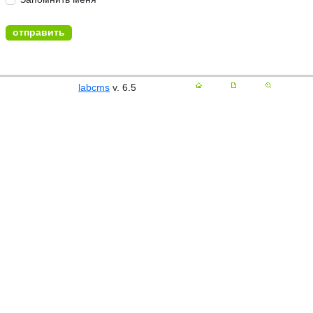
labcms
v. 6.5