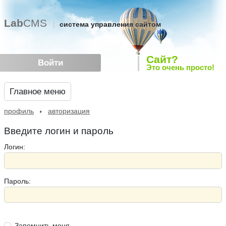
Lab
CMS
система управления сайтом
Сайт?
Войти
Это очень просто!
Главное меню
профиль
авторизация
Введите логин и пароль
Логин:
Пароль:
Запомнить меня