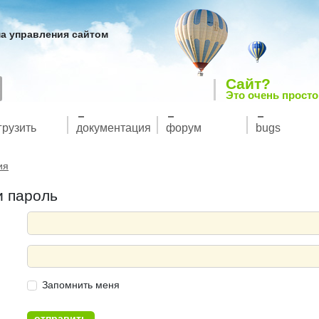
а управления сайтом
Сайт?
Это очень просто
грузить
документация
форум
bugs
ия
и пароль
Запомнить меня