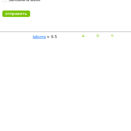
labcms
v. 6.5