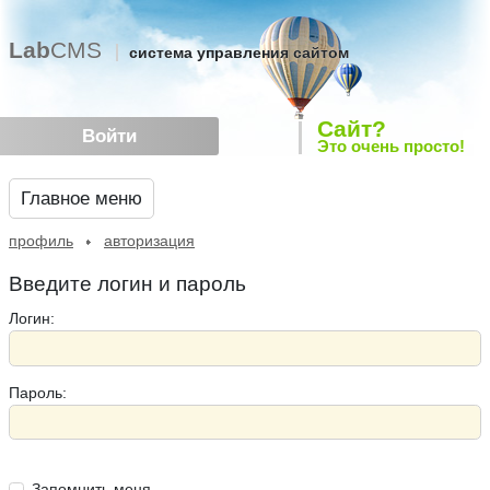
Lab
CMS
система управления сайтом
Сайт?
Войти
Это очень просто!
Главное меню
профиль
авторизация
Введите логин и пароль
Логин:
Пароль:
Запомнить меня