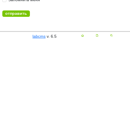
labcms
v. 6.5