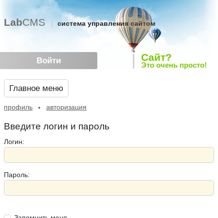
Lab
CMS
система управления сайтом
Сайт?
Войти
Это очень просто!
Главное меню
профиль
авторизация
Введите логин и пароль
Логин:
Пароль:
Запомнить меня