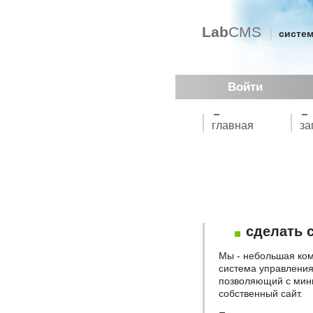
Lab
CMS
систем
Войти
главная
за
сделать 
Мы - небольшая ком
система управления 
позволяющий с мин
собственный сайт.