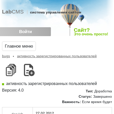
Lab
CMS
система управления сайтом
Сайт?
Войти
Это очень просто!
Главное меню
bugs
активность зарегистрированных пользователей
активность зарегистрированных пользователей
Версия: 4.0
Тип:
Доработка
Статус:
Завершено
Важность:
Если время будет
27.02.2012
dervish