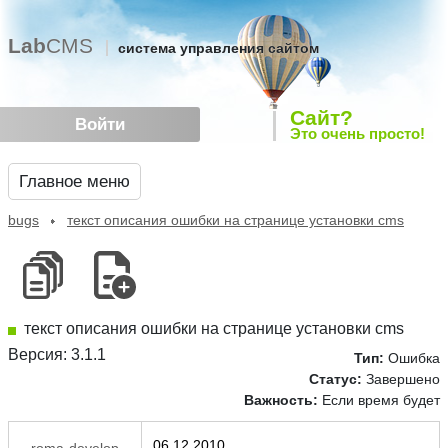
Lab
CMS
система управления сайтом
Сайт?
Войти
Это очень просто!
Главное меню
bugs
текст описания ошибки на странице установки cms
текст описания ошибки на странице установки cms
Версия: 3.1.1
Тип:
Ошибка
Статус:
Завершено
Важность:
Если время будет
06.12.2010
roma-develop