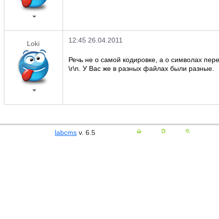
12:45 26.04.2011
Loki
Речь не о самой кодировке, а о символах перев
\r\n. У Вас же в разных файлах были разные.
labcms
v. 6.5