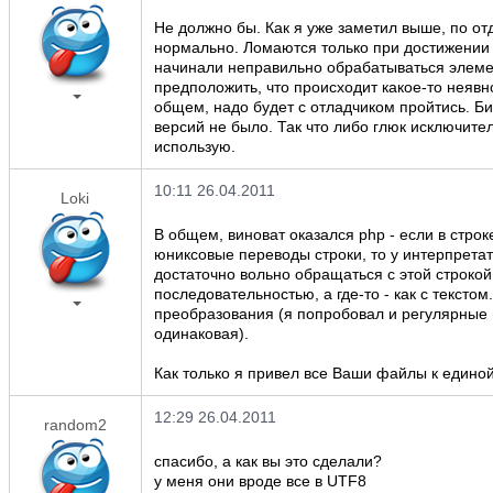
Не должно бы. Как я уже заметил выше, по 
нормально. Ломаются только при достижении 
начинали неправильно обрабатываться элемен
предположить, что происходит какое-то неявн
общем, надо будет с отладчиком пройтись. Би
версий не было. Так что либо глюк исключите
использую.
10:11 26.04.2011
Loki
В общем, виноват оказался php - если в стро
юниксовые переводы строки, то у интерпретат
достаточно вольно обращаться с этой строкой 
последовательностью, а где-то - как с текстом
преобразования (я попробовал и регулярные 
одинаковая).
Как только я привел все Ваши файлы к единой
12:29 26.04.2011
random2
спасибо, а как вы это сделали?
у меня они вроде все в UTF8