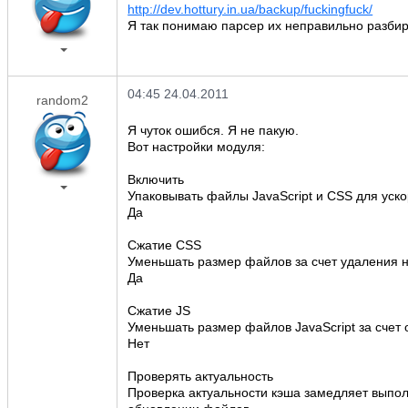
http://dev.hottury.in.ua/backup/fuckingfuck/
Я так понимаю парсер их неправильно разбир
04:45 24.04.2011
random2
Я чуток ошибся. Я не пакую.
Вот настройки модуля:
Включить
Упаковывать файлы JavaScript и CSS для уско
Да
Сжатие CSS
Уменьшать размер файлов за счет удаления 
Да
Сжатие JS
Уменьшать размер файлов JavaScript за счет
Нет
Проверять актуальность
Проверка актуальности кэша замедляет выпол