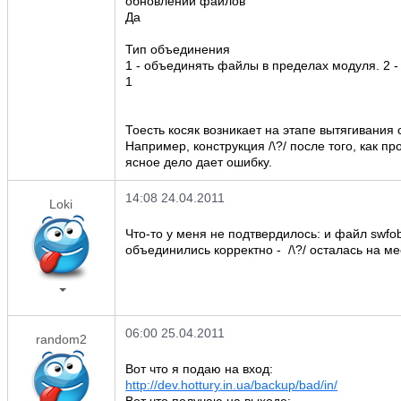
обновлении файлов
Да
Тип объединения
1 - объединять файлы в пределах модуля. 2 
1
Тоесть косяк возникает на этапе вытягивания с
Например, конструкция /\?/ после того, как пр
ясное дело дает ошибку.
14:08 24.04.2011
Loki
Что-то у меня не подтвердилось: и файл swfob
объединились корректно - /\?/ осталась на ме
06:00 25.04.2011
random2
Вот что я подаю на вход:
http://dev.hottury.in.ua/backup/bad/in/