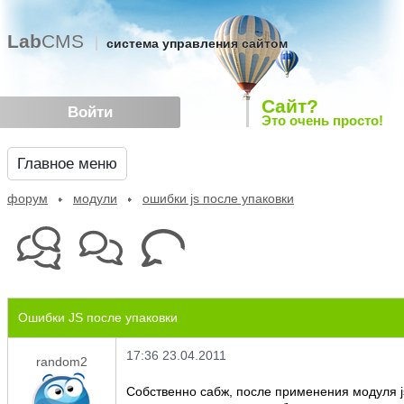
Lab
CMS
система управления сайтом
Сайт?
Войти
Это очень просто!
Главное меню
форум
модули
ошибки js после упаковки
Ошибки JS после упаковки
17:36 23.04.2011
random2
Собственно сабж, после применения модуля js