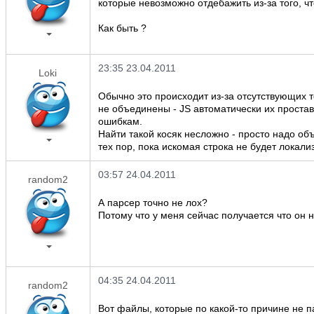
которые невозможно отдебажить из-за того, ч
Как быть ?
23:35 23.04.2011
Loki
Обычно это происходит из-за отсутствующих то
не объединены - JS автоматически их простав
ошибкам.
Найти такой косяк несложно - просто надо о
тех пор, пока искомая строка не будет локали
03:57 24.04.2011
random2
А парсер точно не лох?
Потому что у меня сейчас получается что он н
04:35 24.04.2011
random2
Вот файлы, которые по какой-то причине не п