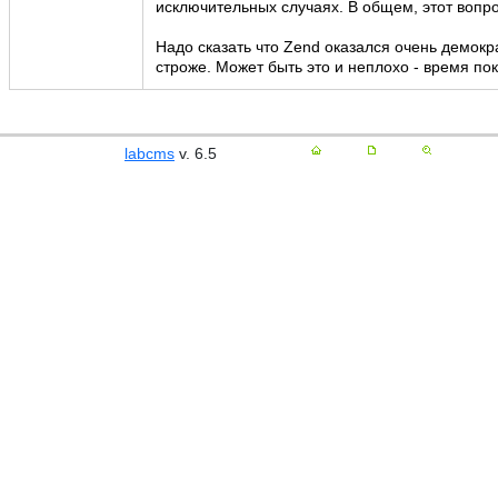
исключительных случаях. В общем, этот вопр
Надо сказать что Zend оказался очень демокр
строже. Может быть это и неплохо - время пок
labcms
v. 6.5