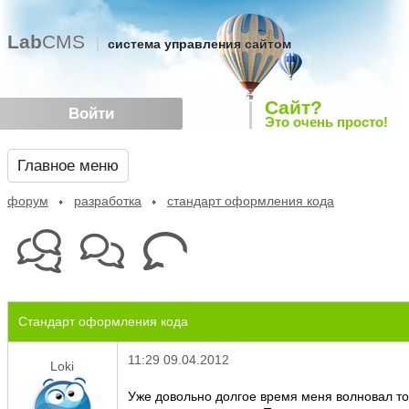
Lab
CMS
система управления сайтом
Сайт?
Войти
Это очень просто!
Главное меню
форум
разработка
стандарт оформления кода
Стандарт оформления кода
11:29 09.04.2012
Loki
Уже довольно долгое время меня волновал тот