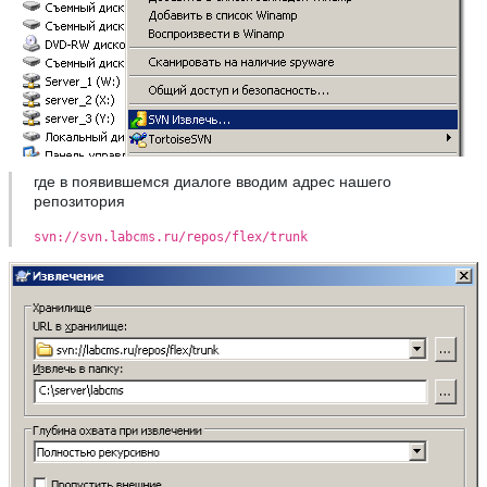
где в появившемся диалоге вводим адрес нашего
репозитория
svn://svn.labcms.ru/repos/flex/trunk