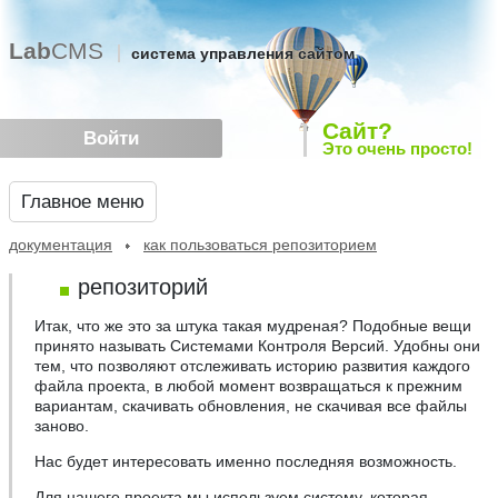
Lab
CMS
система управления сайтом
Сайт?
Войти
Это очень просто!
Главное меню
документация
как пользоваться репозиторием
репозиторий
Итак, что же это за штука такая мудреная? Подобные вещи
принято называть Системами Контроля Версий. Удобны они
тем, что позволяют отслеживать историю развития каждого
файла проекта, в любой момент возвращаться к прежним
вариантам, скачивать обновления, не скачивая все файлы
заново.
Нас будет интересовать именно последняя возможность.
Для нашего проекта мы используем систему, которая