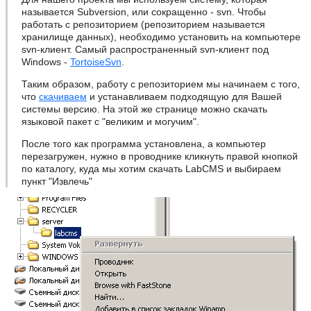
называется Subversion, или сокращенно - svn. Чтобы
работать с репозиторием (репозиторием называется
хранилище данных), необходимо установить на компьютере
svn-клиент. Самый распространенный svn-клиент под
Windows -
TortoiseSvn
.
Таким образом, работу с репозиторием мы начинаем с того,
что
скачиваем
и устанавливаем подходящую для Вашей
системы версию. На этой же странице можно скачать
языковой пакет с "великим и могучим".
После того как программа установлена, а компьютер
перезагружен, нужно в проводнике кликнуть правой кнопкой
по каталогу, куда мы хотим скачать LabCMS и выбираем
пункт "Извлечь"