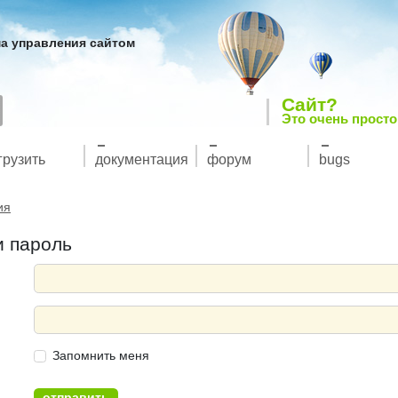
а управления сайтом
Сайт?
Это очень просто
грузить
документация
форум
bugs
ия
и пароль
Запомнить меня