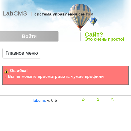
Lab
CMS
система управления сайтом
Сайт?
Войти
Это очень просто!
Главное меню
Ошибка!
Вы не можете просматривать чужие профили
labcms
v. 6.5