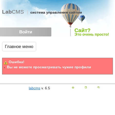
Lab
CMS
система управления сайтом
Сайт?
Войти
Это очень просто!
Главное меню
Ошибка!
Вы не можете просматривать чужие профили
labcms
v. 6.5