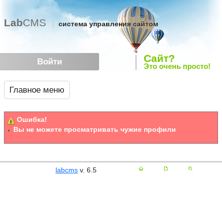
Lab
CMS
система управления сайтом
Сайт?
Войти
Это очень просто!
Главное меню
Ошибка!
Вы не можете просматривать чужие профили
labcms
v. 6.5