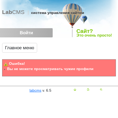
Lab
CMS
система управления сайтом
Сайт?
Войти
Это очень просто!
Главное меню
Ошибка!
Вы не можете просматривать чужие профили
labcms
v. 6.5