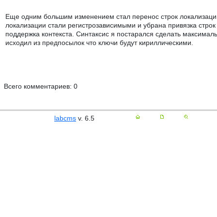
Еще одним большим изменением стал перенос строк локализаций
локализации стали регистрозависимыми и убрана привязка строк
поддержка контекста. Синтаксис я постарался сделать максималь
исходил из предпосылок что ключи будут кириллическими.
Всего комментариев: 0
labcms
v. 6.5