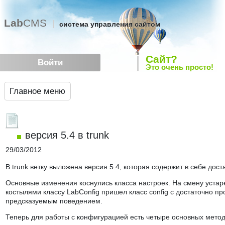
Lab
CMS
система управления сайтом
Сайт?
Войти
Это очень просто!
Главное меню
версия 5.4 в trunk
29/03/2012
В trunk ветку выложена версия 5.4, которая содержит в себе дос
Основные изменения коснулись класса настроек. На смену уста
костылями классу LabConfig пришел класс config с достаточно п
предсказуемым поведением.
Теперь для работы с конфигурацией есть четыре основных метода: 