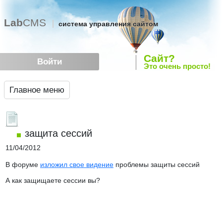
Lab
CMS
система управления сайтом
Сайт?
Войти
Это очень просто!
Главное меню
защита сессий
11/04/2012
В форуме
изложил свое видение
проблемы защиты сессий
А как защищаете сессии вы?