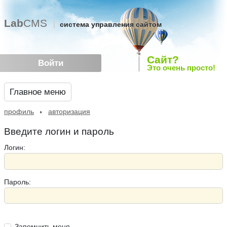
Lab
CMS
система управления сайтом
Сайт?
Войти
Это очень просто!
Главное меню
профиль
авторизация
Введите логин и пароль
Логин:
Пароль:
Запомнить меня