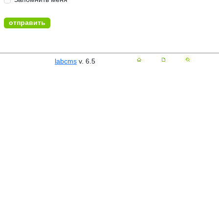
labcms
v. 6.5