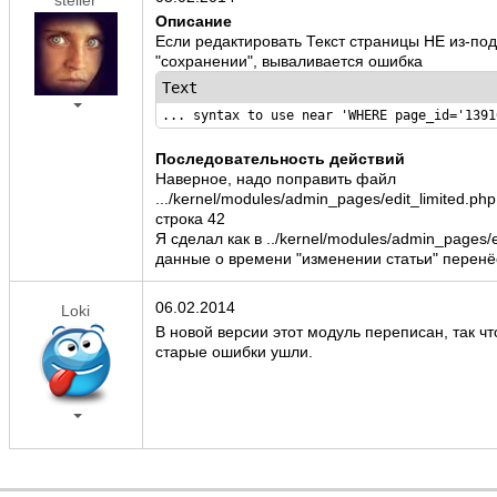
Описание
Если редактировать Текст страницы НЕ из-под
"сохранении", вываливается ошибка
Text
... syntax to use near 'WHERE page_id='1391
Последовательность действий
Наверное, надо поправить файл
.../kernel/modules/admin_pages/edit_limited.php
строка 42
Я сделал как в ../kernel/modules/admin_pages/e
данные о времени "изменении статьи" перенё
06.02.2014
Loki
В новой версии этот модуль переписан, так чт
старые ошибки ушли.