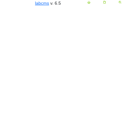
labcms
v. 6.5