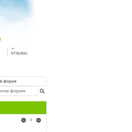
!
отзывы
0