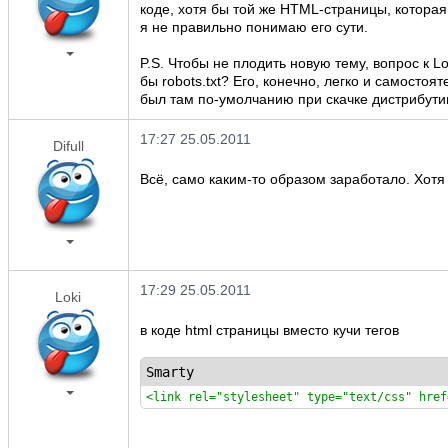
коде, хотя бы той же HTML-страницы, которая
я не правильно понимаю его сути.
P.S. Чтобы не плодить новую тему, вопрос к Lo
бы robots.txt? Его, конечно, легко и самостоя
был там по-умолчанию при скачке дистрибути
17:27 25.05.2011
Difull
Всё, само каким-то образом заработало. Хотя 
17:29 25.05.2011
Loki
в коде html страницы вместо кучи тегов
Smarty
<link rel="stylesheet" type="text/css" href