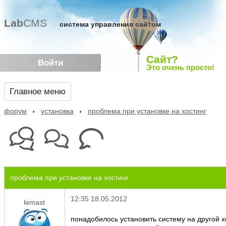
Lab
CMS
система управления сайтом
Сайт?
Войти
Это очень просто!
Главное меню
форум
установка
проблема при установке на хостинг
проблема при установке на хостинг
12:35 18.05.2012
lemast
понадобилось установить систему на другой х