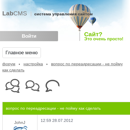
Lab
CMS
система управления сайтом
Сайт?
Войти
Это очень просто!
Главное меню
форум
настройка
вопрос по переадресации - не пойму
как сделать
вопрос по переадресации - не пойму как сделать
12:59 28.07.2012
JohnJ