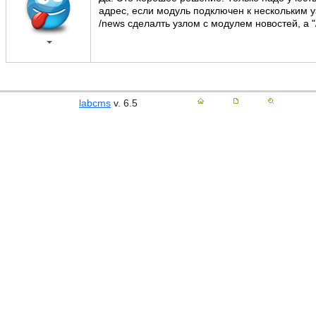
адрес, если модуль подключен к нескольким у
/news сделалть узлом с модулем новостей, а "/
labcms
v. 6.5