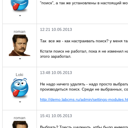
"поиск", а так же установлены в настоящий мо
12:21 10.05.2013
roman
Так все же - как настраивать поиск? у меня т
Кстати поиск не работал, пока я не изменил н
этого заработал.
13:48 10.05.2013
Loki
Не надо ничего удалять - надо просто выбрат
производиться поиск. Среди не выбранных, со
http://demo.labcms.ru/admin/settings-modules.h
15:41 10.05.2013
roman
Выбрать? Тоесть щелкнуть, чтбы было инвер