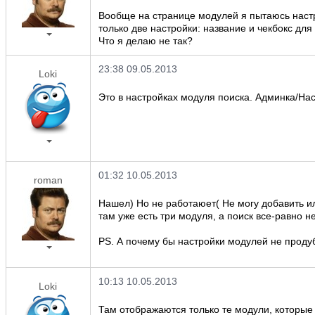
Вообще на странице модулей я пытаюсь настр
только две настройки: название и чекбокс для
Что я делаю не так?
23:38 09.05.2013
Loki
Это в настройках модуля поиска. Админка/Нас
01:32 10.05.2013
roman
Нашел) Но не работаюет( Не могу добавить и
там уже есть три модуля, а поиск все-равно н
PS. А почему бы настройки модулей не проду
10:13 10.05.2013
Loki
Там отображаются только те модули, которы