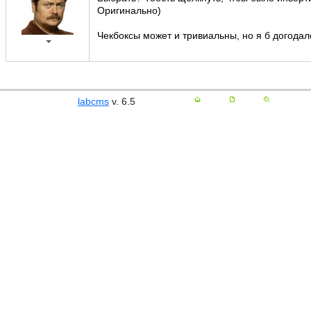
Оригинально)
Чекбоксы может и тривиальны, но я б догода
labcms
v. 6.5