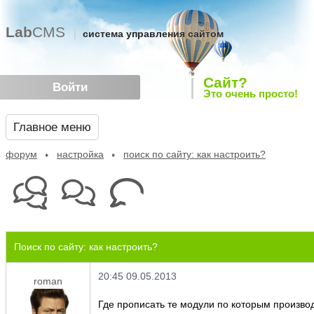
Lab
CMS
система управления сайтом
Сайт?
Войти
Это очень просто!
Главное меню
форум
настройка
поиск по сайту: как настроить?
Поиск по сайту: как настроить?
20:45 09.05.2013
roman
Где прописать те модули по которым произво