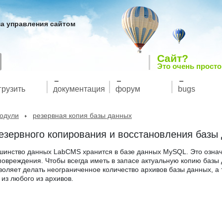
а управления сайтом
Сайт?
Это очень просто
грузить
документация
форум
bugs
модули
резервная копия базы данных
езервного копирования и восстановления базы
инство данных LabCMS хранится в базе данных MySQL. Это означ
 повреждения. Чтобы всегда иметь в запасе актуальную копию базы
воляет делать неограниченное количество архивов базы данных, а 
из любого из архивов.