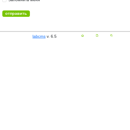
labcms
v. 6.5