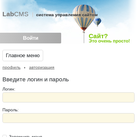
Lab
CMS
система управления сайтом
Сайт?
Войти
Это очень просто!
Главное меню
профиль
авторизация
Введите логин и пароль
Логин:
Пароль:
Запомнить меня